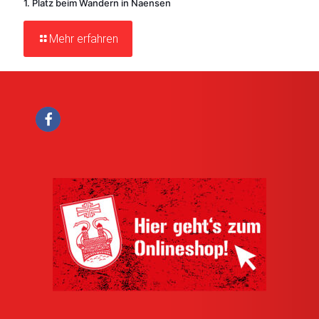
1. Platz beim Wandern in Naensen
Mehr erfahren