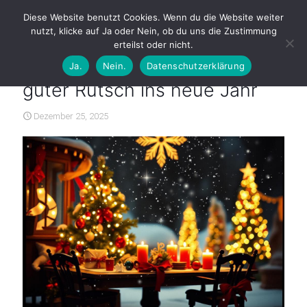
Diese Website benutzt Cookies. Wenn du die Website weiter
nutzt, klicke auf Ja oder Nein, ob du uns die Zustimmung
erteilst oder nicht.
Ja.
Nein.
Datenschutzerklärung
Weihnachtswünsche und ein
guter Rutsch ins neue Jahr
Dezember 25, 2025