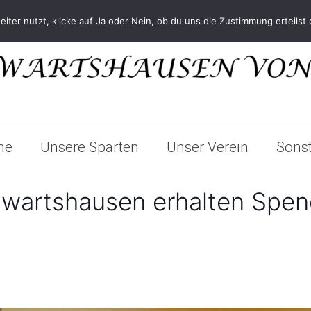
ter nutzt, klicke auf Ja oder Nein, ob du uns die Zustimmung erteilst 
me
Unsere Sparten
Unser Verein
Sonst
wartshausen erhalten Spen