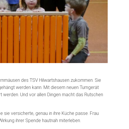
 Turnmäusen des TSV Hilwartshausen zukommen. Sie
ngehängt werden kann. Mit diesem neuen Turngerät
rt werden. Und vor allen Dingen macht das Rutschen
 sie versicherte, genau in ihre Küche passe. Frau
 Wirkung ihrer Spende hautnah miterleben.