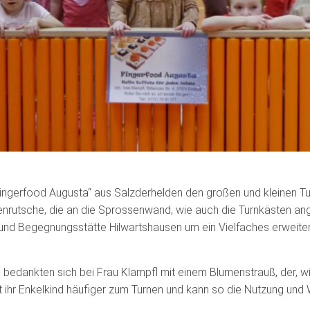
Fingerfood Augusta“ aus Salzderhelden den großen und kleinen
lenrutsche, die an die Sprossenwand, wie auch die Turnkästen a
 und Begegnungsstätte Hilwartshausen um ein Vielfaches erweite
bedankten sich bei Frau Klampfl mit einem Blumenstrauß, der, wie
et ihr Enkelkind häufiger zum Turnen und kann so die Nutzung und