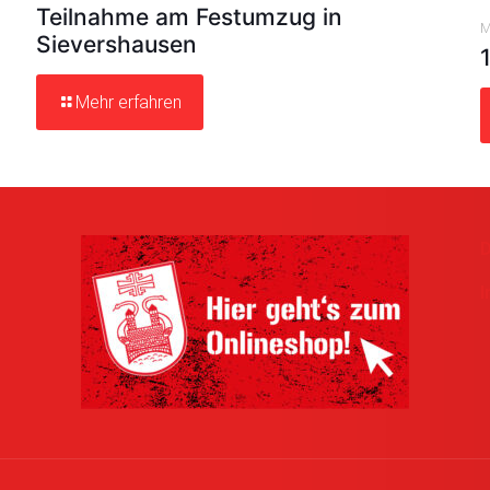
Teilnahme am Festumzug in
M
Sievershausen
Mehr erfahren
D