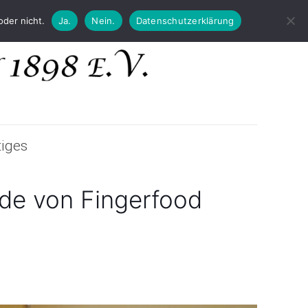
oder nicht.
Ja.
Nein.
Datenschutzerklärung
iges
de von Fingerfood