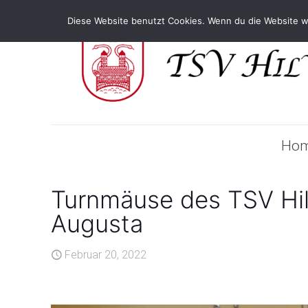
Diese Website benutzt Cookies. Wenn du die Website wei
Ho
Turnmäuse des TSV Hil
Augusta
Februar 20, 2022