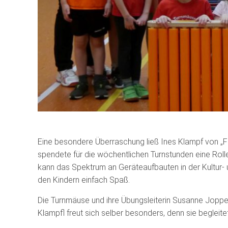
Eine besondere Überraschung ließ Ines Klampf von „
spendete für die wöchentlichen Turnstunden eine Rol
kann das Spektrum an Geräteaufbauten in der Kultur-
den Kindern einfach Spaß.
Die Turnmäuse und ihre Übungsleiterin Susanne Joppe 
Klampfl freut sich selber besonders, denn sie begleit