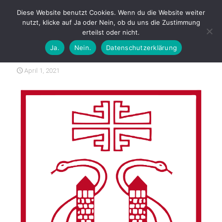
Diese Website benutzt Cookies. Wenn du die Website weiter
nutzt, klicke auf Ja oder Nein, ob du uns die Zustimmung
erteilst oder nicht.
Ja.
Nein.
Datenschutzerklärung
Ostereier-Suche im Fan-Shop
April 1, 2021