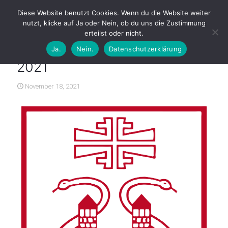
Diese Website benutzt Cookies. Wenn du die Website weiter
nutzt, klicke auf Ja oder Nein, ob du uns die Zustimmung
erteilst oder nicht.
Ja.
Nein.
Datenschutzerklärung
Jahreshauptversammlung
2021
November 18, 2021